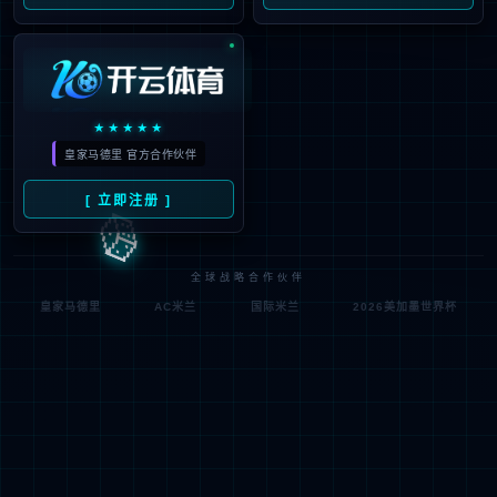
博格巴时隔三年重回首发
1084天，这是保罗·庞格巴重回首发阵容所经历的时
间。距离他上一次首发，还要追溯到2023年5月14
日，当时他身披尤文图斯球衣对阵克雷莫内塞。2026
年5月2日，在摩纳哥对阵梅斯的比赛中，他终于回到
了首发阵容。
为了走到今天，他经历了一段漫长的道路：克服了因
兴奋剂而被禁赛的处罚，并克服了自加盟摩纳哥以来
一直遭受的身体问题。在对阵梅斯的比赛中，摩纳哥
凭借法蒂的进球险胜，而梅斯则降级至法乙。博格巴