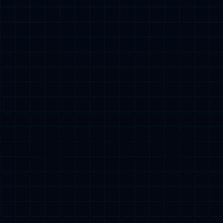
曝曼联希望本月落实加纳乔下家筹
钱买人！阿莫林敲打铁闸，别只决
赛才出现
2025-07-27 09:30:07
拉波尔塔谈新诺坎普球场重启，梅
西的回归将成为特别瞬间
2025-07-27 09:30:08
巴萨下达逐客令，11年功勋失宠！
被弗里克撤销队长，88%球迷赞成
2025-07-28 09:30:11
拒绝沙特！暴跌4000万！3年进17
球，水货转战意甲