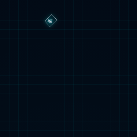
们考虑这些的时机。我们应该专注于重返诺坎普。”
“我们从未设想过无法返回的可能性。我们为下个赛
季制定的预算，以及所有融资合同条款，都基于重回
诺坎普的假设。如果这一切不成立，那么所有的努力
都需要推倒重来。虽然我们已经习惯了应对复杂局
面，但我们始终希望一切能如预期般顺利。”拉波尔
塔表示。
上一篇：
曝曼联希望本
下一篇：
前太阳球员欧
月落实加纳乔下家筹钱
文斯将加盟法甲联赛，
买人！阿莫林敲打铁
他的欧洲表现如何？
闸，别只决赛才出现
相关文章